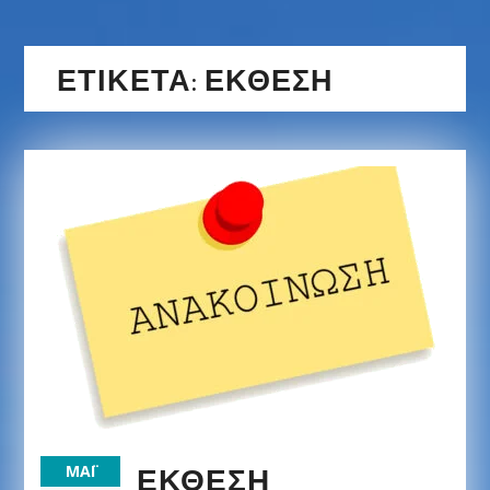
ΕΤΙΚΈΤΑ:
ΈΚΘΕΣΗ
ΈΚΘΕΣΗ
ΜΆΙ