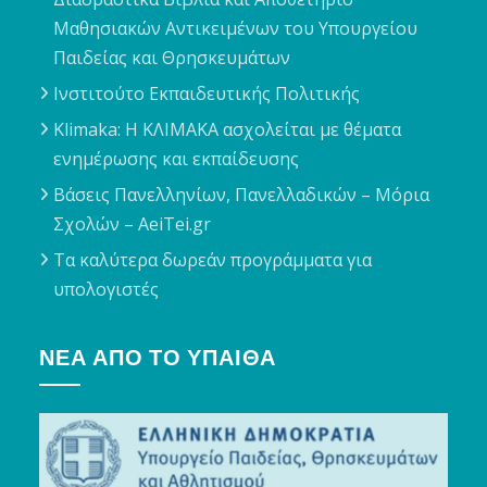
Μαθησιακών Αντικειμένων του Υπουργείου
Παιδείας και Θρησκευμάτων
Ινστιτούτο Εκπαιδευτικής Πολιτικής
Klimaka: Η ΚΛΙΜΑΚΑ ασχολείται με θέματα
ενημέρωσης και εκπαίδευσης
Βάσεις Πανελληνίων, Πανελλαδικών – Μόρια
Σχολών – AeiTei.gr
Τα καλύτερα δωρεάν προγράμματα για
υπολογιστές
ΝΈΑ ΑΠΌ ΤΟ ΥΠΑΙΘΑ