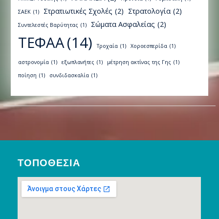
Στρατιωτικές Σχολές
(2)
Στρατολογία
(2)
ΣΑΕΚ
(1)
Σώματα Ασφαλείας
(2)
Συντελεστές Βαρύτητας
(1)
ΤΕΦΑΑ
(14)
Τροχαία
(1)
Χοροεσπερίδα
(1)
αστρονομία
(1)
εξωπλανήτες
(1)
μέτρηση ακτίνας της Γης
(1)
ποίηση
(1)
συνδιδασκαλία
(1)
ΤΟΠΟΘΕΣΊΑ