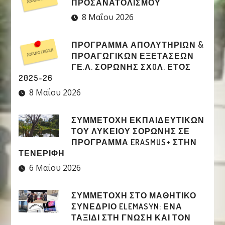
ΠΡΟΣΑΝΑΤΟΛΙΣΜΟΥ
8 Μαΐου 2026
ΠΡΟΓΡΑΜΜΑ ΑΠΟΛΥΤΗΡΙΩΝ &
ΠΡΟΑΓΩΓΙΚΩΝ ΕΞΕΤΑΣΕΩΝ
ΓΕ.Λ. ΣΟΡΩΝΗΣ ΣΧOΛ. ΕΤΟΣ
2025-26
8 Μαΐου 2026
ΣΥΜΜΕΤΟΧΉ ΕΚΠΑΙΔΕΥΤΙΚΏΝ
ΤΟΥ ΛΥΚΕΊΟΥ ΣΟΡΩΝΉΣ ΣΕ
ΠΡΌΓΡΑΜΜΑ ERASMUS+ ΣΤΗΝ
ΤΕΝΕΡΊΦΗ
6 Μαΐου 2026
ΣΥΜΜΕΤΟΧΉ ΣΤΟ ΜΑΘΗΤΙΚΌ
ΣΥΝΈΔΡΙΟ ELEMASYN: ΈΝΑ
ΤΑΞΊΔΙ ΣΤΗ ΓΝΏΣΗ ΚΑΙ ΤΟΝ