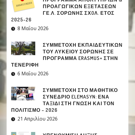
ΠΡΟΑΓΩΓΙΚΩΝ ΕΞΕΤΑΣΕΩΝ
ΓΕ.Λ. ΣΟΡΩΝΗΣ ΣΧOΛ. ΕΤΟΣ
2025-26
8 Μαΐου 2026
ΣΥΜΜΕΤΟΧΉ ΕΚΠΑΙΔΕΥΤΙΚΏΝ
ΤΟΥ ΛΥΚΕΊΟΥ ΣΟΡΩΝΉΣ ΣΕ
ΠΡΌΓΡΑΜΜΑ ERASMUS+ ΣΤΗΝ
ΤΕΝΕΡΊΦΗ
6 Μαΐου 2026
ΣΥΜΜΕΤΟΧΉ ΣΤΟ ΜΑΘΗΤΙΚΌ
ΣΥΝΈΔΡΙΟ ELEMASYN: ΈΝΑ
ΤΑΞΊΔΙ ΣΤΗ ΓΝΏΣΗ ΚΑΙ ΤΟΝ
ΠΟΛΙΤΙΣΜΌ – 2026
21 Απριλίου 2026