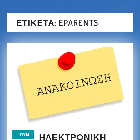
ΕΤΙΚΈΤΑ:
EPARENTS
ΗΛΕΚΤΡΟΝΙΚΉ
ΙΟΎΝ