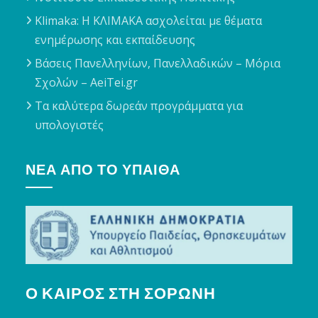
Klimaka: Η ΚΛΙΜΑΚΑ ασχολείται με θέματα
ενημέρωσης και εκπαίδευσης
Βάσεις Πανελληνίων, Πανελλαδικών – Μόρια
Σχολών – AeiTei.gr
Τα καλύτερα δωρεάν προγράμματα για
υπολογιστές
ΝΈΑ ΑΠΌ ΤΟ ΥΠΑΙΘΑ
Ο ΚΑΙΡΌΣ ΣΤΗ ΣΟΡΩΝΉ