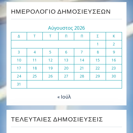
ΗΜΕΡΟΛΌΓΙΟ ΔΗΜΟΣΙΕΎΣΕΩΝ
Αύγουστος 2026
Δ
Τ
Τ
Π
Π
Σ
Κ
1
2
3
4
5
6
7
8
9
10
11
12
13
14
15
16
17
18
19
20
21
22
23
24
25
26
27
28
29
30
31
« Ιούλ
ΤΕΛΕΥΤΑΊΕΣ ΔΗΜΟΣΙΕΎΣΕΙΣ