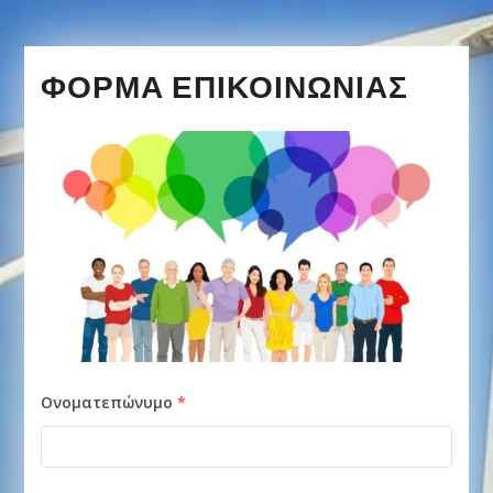
ΦΌΡΜΑ ΕΠΙΚΟΙΝΩΝΊΑΣ
Ονοματεπώνυμο
*