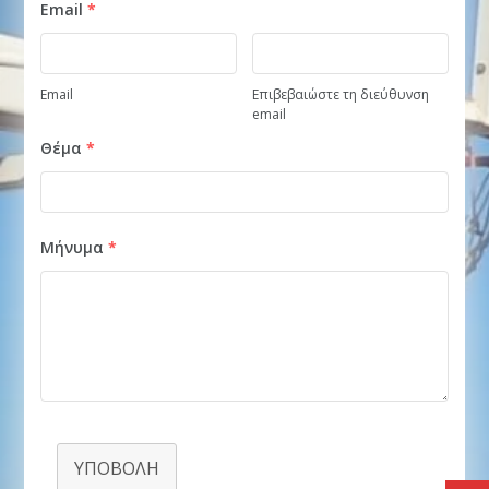
Email
*
Email
Επιβεβαιώστε τη διεύθυνση
email
Θέμα
*
Μήνυμα
*
ΥΠΟΒΟΛΉ