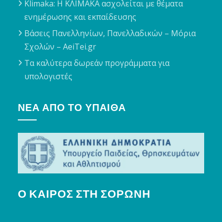
Klimaka: Η ΚΛΙΜΑΚΑ ασχολείται με θέματα
ενημέρωσης και εκπαίδευσης
Βάσεις Πανελληνίων, Πανελλαδικών – Μόρια
Σχολών – AeiTei.gr
Τα καλύτερα δωρεάν προγράμματα για
υπολογιστές
ΝΈΑ ΑΠΌ ΤΟ ΥΠΑΙΘΑ
Ο ΚΑΙΡΌΣ ΣΤΗ ΣΟΡΩΝΉ