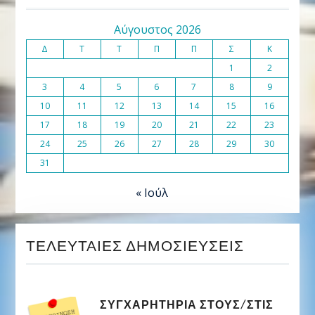
Αύγουστος 2026
Δ
Τ
Τ
Π
Π
Σ
Κ
1
2
3
4
5
6
7
8
9
10
11
12
13
14
15
16
17
18
19
20
21
22
23
24
25
26
27
28
29
30
31
« Ιούλ
ΤΕΛΕΥΤΑΊΕΣ ΔΗΜΟΣΙΕΎΣΕΙΣ
ΣΥΓΧΑΡΗΤΉΡΙΑ ΣΤΟΥΣ/ΣΤΙΣ