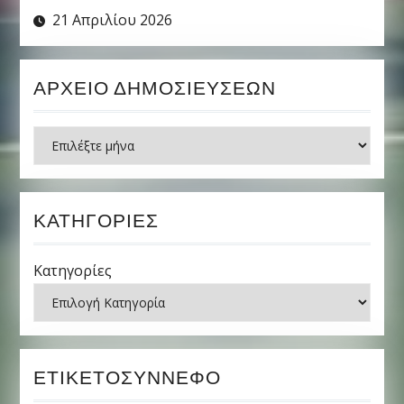
21 Απριλίου 2026
ΑΡΧΕΊΟ ΔΗΜΟΣΙΕΎΣΕΩΝ
Ιστορικό
ΚΑΤΗΓΟΡΊΕΣ
Κατηγορίες
ΕΤΙΚΕΤΟΣΎΝΝΕΦΟ