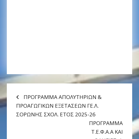
ΠΛΟΉΓΗΣΗ
Προηγούμενη
ΠΡΟΓΡΑΜΜΑ ΑΠΟΛΥΤΗΡΙΩΝ &
Δημοσίευση:
ΠΡΟΑΓΩΓΙΚΩΝ ΕΞΕΤΑΣΕΩΝ ΓΕ.Λ.
ΆΡΘΡΩΝ
ΣΟΡΩΝΗΣ ΣΧOΛ. ΕΤΟΣ 2025-26
Επόμενη
ΠΡΟΓΡΑΜΜΑ
Δημοσίευση
Τ.Ε.Φ.Α.Α ΚΑΙ