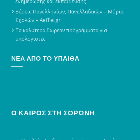
ενημέρωσης και εκπαίδευσης
Βάσεις Πανελληνίων, Πανελλαδικών – Μόρια
Σχολών – AeiTei.gr
Τα καλύτερα δωρεάν προγράμματα για
υπολογιστές
ΝΈΑ ΑΠΌ ΤΟ ΥΠΑΙΘΑ
Ο ΚΑΙΡΌΣ ΣΤΗ ΣΟΡΩΝΉ