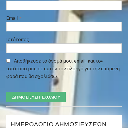
Email
*
Ιστότοπος
Αποθήκευσε το όνομά μου, email, και τον
ιστότοπο μου σε αυτόν τον πλοηγό για την επόμενη
φορά που θα σχολιάσω.
ΗΜΕΡΟΛΌΓΙΟ ΔΗΜΟΣΙΕΎΣΕΩΝ