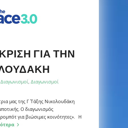
ΚΡΙΣΗ ΓΙΑ ΤΗΝ
ΟΛΟΥΔΆΚΗ
Διαγωνισμοί
,
Διαγωνισμοί
τρια μας της Γ΄ Τάξης Νικολουδάκη
μποτικής. Ο διαγωνισμός
«ρομπότ για βιώσιμες κοινότητες». Η
σότερα