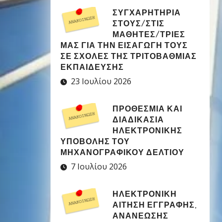
ΣΥΓΧΑΡΗΤΉΡΙΑ
ΣΤΟΥΣ/ΣΤΙΣ
ΜΑΘΗΤΈΣ/ΤΡΙΕΣ
ΜΑΣ ΓΙΑ ΤΗΝ ΕΙΣΑΓΩΓΉ ΤΟΥΣ
ΣΕ ΣΧΟΛΈΣ ΤΗΣ ΤΡΙΤΟΒΆΘΜΙΑΣ
ΕΚΠΑΊΔΕΥΣΗΣ
23 Ιουλίου 2026
ΠΡΟΘΕΣΜΊΑ ΚΑΙ
ΔΙΑΔΙΚΑΣΊΑ
ΗΛΕΚΤΡΟΝΙΚΉΣ
ΥΠΟΒΟΛΉΣ ΤΟΥ
ΜΗΧΑΝΟΓΡΑΦΙΚΟΎ ΔΕΛΤΊΟΥ
7 Ιουλίου 2026
ΗΛΕΚΤΡΟΝΙΚΉ
ΑΊΤΗΣΗ ΕΓΓΡΑΦΉΣ,
ΑΝΑΝΈΩΣΗΣ