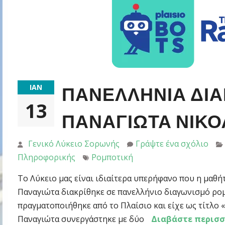
ΙΑΝ
ΠΑΝΕΛΛΗΝΊΑ ΔΙΆ
13
ΠΑΝΑΓΙΏΤΑ ΝΙΚ
Γενικό Λύκειο Σορωνής
Γράψτε ένα σχόλιο
Πληροφορικής
Ρομποτική
Το Λύκειο μας είναι ιδιαίτερα υπερήφανο που η μαθή
Παναγιώτα διακρίθηκε σε πανελλήνιο διαγωνισμό ρο
πραγματοποιήθηκε από το Πλαίσιο και είχε ως τίτλο 
Παναγιώτα συνεργάστηκε με δύο
Διαβάστε περισ