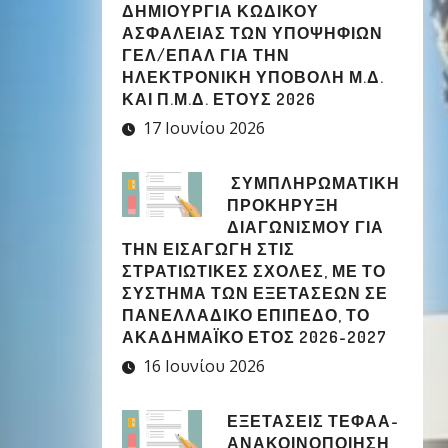
ΔΗΜΙΟΥΡΓΊΑ ΚΩΔΙΚΟΎ
ΑΣΦΑΛΕΊΑΣ ΤΩΝ ΥΠΟΨΗΦΊΩΝ
ΓΕΛ/ΕΠΑΛ ΓΙΑ ΤΗΝ
ΗΛΕΚΤΡΟΝΙΚΉ ΥΠΟΒΟΛΉ Μ.Δ.
ΚΑΙ Π.Μ.Δ. ΈΤΟΥΣ 2026
17 Ιουνίου 2026
ΣΥΜΠΛΗΡΩΜΑΤΙΚΉ
ΠΡΟΚΉΡΥΞΗ
ΔΙΑΓΩΝΙΣΜΟΎ ΓΙΑ
ΤΗΝ ΕΙΣΑΓΩΓΉ ΣΤΙΣ
ΣΤΡΑΤΙΩΤΙΚΈΣ ΣΧΟΛΈΣ, ΜΕ ΤΟ
ΣΎΣΤΗΜΑ ΤΩΝ ΕΞΕΤΆΣΕΩΝ ΣΕ
ΠΑΝΕΛΛΑΔΙΚΌ ΕΠΊΠΕΔΟ, ΤΟ
ΑΚΑΔΗΜΑΪΚΌ ΈΤΟΣ 2026-2027
16 Ιουνίου 2026
ΕΞΕΤΑΣΕΙΣ ΤΕΦΑΑ-
ΑΝΑΚΟΙΝΟΠΟΙΗΣΗ