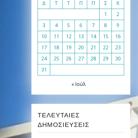
Δ
Τ
Τ
Π
Π
Σ
Κ
1
2
3
4
5
6
7
8
9
10
11
12
13
14
15
16
17
18
19
20
21
22
23
24
25
26
27
28
29
30
31
« Ιούλ
ΤΕΛΕΥΤΑΊΕΣ
ΔΗΜΟΣΙΕΎΣΕΙΣ