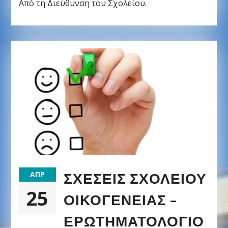
Από τη Διεύθυνση του Σχολείου.
ΣΧΈΣΕΙΣ ΣΧΟΛΕΊΟΥ
ΑΠΡ
25
ΟΙΚΟΓΈΝΕΙΑΣ –
ΕΡΩΤΗΜΑΤΟΛΟΓΙΟ