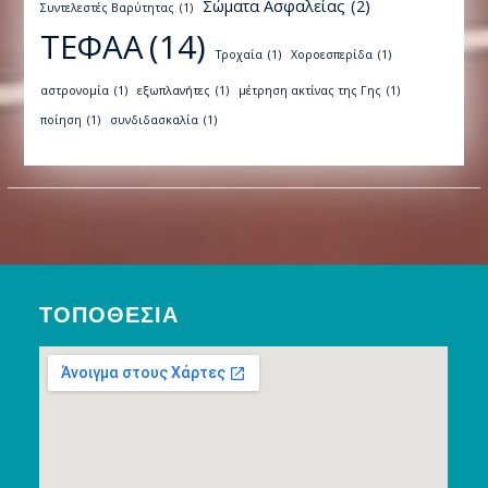
Σώματα Ασφαλείας
(2)
Συντελεστές Βαρύτητας
(1)
ΤΕΦΑΑ
(14)
Τροχαία
(1)
Χοροεσπερίδα
(1)
αστρονομία
(1)
εξωπλανήτες
(1)
μέτρηση ακτίνας της Γης
(1)
ποίηση
(1)
συνδιδασκαλία
(1)
ΤΟΠΟΘΕΣΊΑ