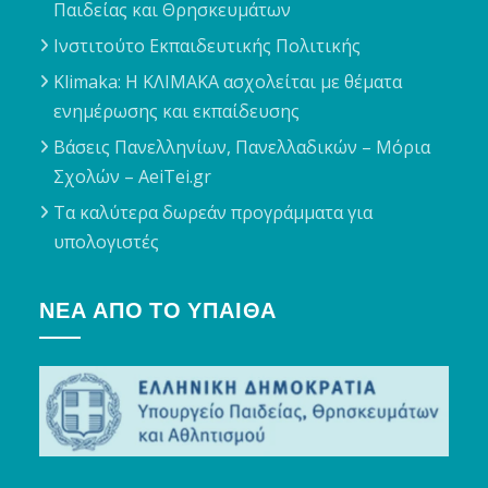
Παιδείας και Θρησκευμάτων
Ινστιτούτο Εκπαιδευτικής Πολιτικής
Klimaka: Η ΚΛΙΜΑΚΑ ασχολείται με θέματα
ενημέρωσης και εκπαίδευσης
Βάσεις Πανελληνίων, Πανελλαδικών – Μόρια
Σχολών – AeiTei.gr
Τα καλύτερα δωρεάν προγράμματα για
υπολογιστές
ΝΈΑ ΑΠΌ ΤΟ ΥΠΑΙΘΑ