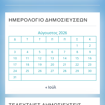
ΗΜΕΡΟΛΌΓΙΟ ΔΗΜΟΣΙΕΎΣΕΩΝ
Αύγουστος 2026
Δ
Τ
Τ
Π
Π
Σ
Κ
1
2
3
4
5
6
7
8
9
10
11
12
13
14
15
16
17
18
19
20
21
22
23
24
25
26
27
28
29
30
31
« Ιούλ
ΤΕΛΕΥΤΑΊΕΣ ΔΗΜΟΣΙΕΎΣΕΙΣ