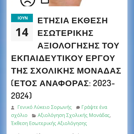
ΕΤΉΣΙΑ ΈΚΘΕΣΗ
ΙΟΎΝ
14
ΕΣΩΤΕΡΙΚΉΣ
ΑΞΙΟΛΌΓΗΣΗΣ ΤΟΥ
ΕΚΠΑΙΔΕΥΤΙΚΟΎ ΈΡΓΟΥ
ΤΗΣ ΣΧΟΛΙΚΉΣ ΜΟΝΆΔΑΣ
(ΈΤΟΣ ΑΝΑΦΟΡΆΣ: 2023-
2024)
Γενικό Λύκειο Σορωνής
Γράψτε ένα
σχόλιο
Αξιολόγηση Σχολικής Μονάδας
,
Έκθεση Εσωτερικής Αξιολόγησης