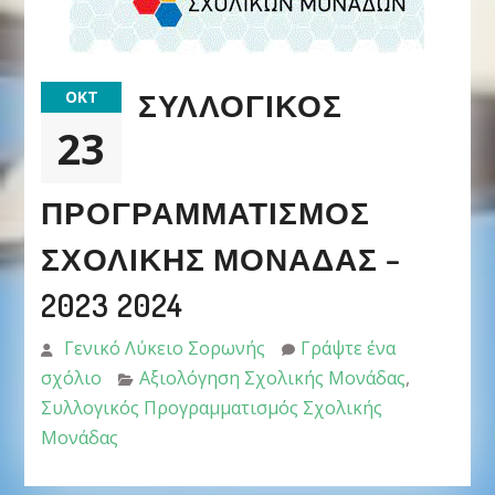
ΣΥΛΛΟΓΙΚΌΣ
ΟΚΤ
23
ΠΡΟΓΡΑΜΜΑΤΙΣΜΌΣ
ΣΧΟΛΙΚΉΣ ΜΟΝΆΔΑΣ –
2023 2024
Γενικό Λύκειο Σορωνής
Γράψτε ένα
σχόλιο
Αξιολόγηση Σχολικής Μονάδας
,
Συλλογικός Προγραμματισμός Σχολικής
Μονάδας