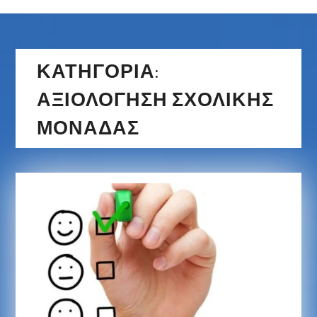
ΚΑΤΗΓΟΡΊΑ:
ΑΞΙΟΛΌΓΗΣΗ ΣΧΟΛΙΚΉΣ
ΜΟΝΆΔΑΣ