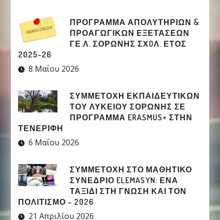
ΠΡΟΓΡΑΜΜΑ ΑΠΟΛΥΤΗΡΙΩΝ &
ΠΡΟΑΓΩΓΙΚΩΝ ΕΞΕΤΑΣΕΩΝ
ΓΕ.Λ. ΣΟΡΩΝΗΣ ΣΧOΛ. ΕΤΟΣ
2025-26
8 Μαΐου 2026
ΣΥΜΜΕΤΟΧΉ ΕΚΠΑΙΔΕΥΤΙΚΏΝ
ΤΟΥ ΛΥΚΕΊΟΥ ΣΟΡΩΝΉΣ ΣΕ
ΠΡΌΓΡΑΜΜΑ ERASMUS+ ΣΤΗΝ
ΤΕΝΕΡΊΦΗ
6 Μαΐου 2026
ΣΥΜΜΕΤΟΧΉ ΣΤΟ ΜΑΘΗΤΙΚΌ
ΣΥΝΈΔΡΙΟ ELEMASYN: ΈΝΑ
ΤΑΞΊΔΙ ΣΤΗ ΓΝΏΣΗ ΚΑΙ ΤΟΝ
ΠΟΛΙΤΙΣΜΌ – 2026
21 Απριλίου 2026