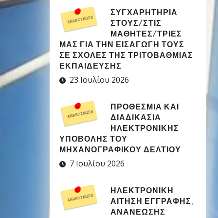
ΣΥΓΧΑΡΗΤΉΡΙΑ
ΣΤΟΥΣ/ΣΤΙΣ
ΜΑΘΗΤΈΣ/ΤΡΙΕΣ
ΜΑΣ ΓΙΑ ΤΗΝ ΕΙΣΑΓΩΓΉ ΤΟΥΣ
ΣΕ ΣΧΟΛΈΣ ΤΗΣ ΤΡΙΤΟΒΆΘΜΙΑΣ
ΕΚΠΑΊΔΕΥΣΗΣ
23 Ιουλίου 2026
ΠΡΟΘΕΣΜΊΑ ΚΑΙ
ΔΙΑΔΙΚΑΣΊΑ
ΗΛΕΚΤΡΟΝΙΚΉΣ
ΥΠΟΒΟΛΉΣ ΤΟΥ
ΜΗΧΑΝΟΓΡΑΦΙΚΟΎ ΔΕΛΤΊΟΥ
7 Ιουλίου 2026
ΗΛΕΚΤΡΟΝΙΚΉ
ΑΊΤΗΣΗ ΕΓΓΡΑΦΉΣ,
ΑΝΑΝΈΩΣΗΣ