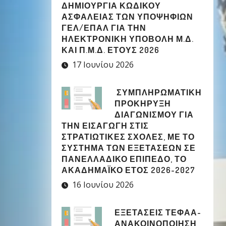
ΔΗΜΙΟΥΡΓΊΑ ΚΩΔΙΚΟΎ
ΑΣΦΑΛΕΊΑΣ ΤΩΝ ΥΠΟΨΗΦΊΩΝ
ΓΕΛ/ΕΠΑΛ ΓΙΑ ΤΗΝ
ΗΛΕΚΤΡΟΝΙΚΉ ΥΠΟΒΟΛΉ Μ.Δ.
ΚΑΙ Π.Μ.Δ. ΈΤΟΥΣ 2026
17 Ιουνίου 2026
ΣΥΜΠΛΗΡΩΜΑΤΙΚΉ
ΠΡΟΚΉΡΥΞΗ
ΔΙΑΓΩΝΙΣΜΟΎ ΓΙΑ
ΤΗΝ ΕΙΣΑΓΩΓΉ ΣΤΙΣ
ΣΤΡΑΤΙΩΤΙΚΈΣ ΣΧΟΛΈΣ, ΜΕ ΤΟ
ΣΎΣΤΗΜΑ ΤΩΝ ΕΞΕΤΆΣΕΩΝ ΣΕ
ΠΑΝΕΛΛΑΔΙΚΌ ΕΠΊΠΕΔΟ, ΤΟ
ΑΚΑΔΗΜΑΪΚΌ ΈΤΟΣ 2026-2027
16 Ιουνίου 2026
ΕΞΕΤΑΣΕΙΣ ΤΕΦΑΑ-
ΑΝΑΚΟΙΝΟΠΟΙΗΣΗ