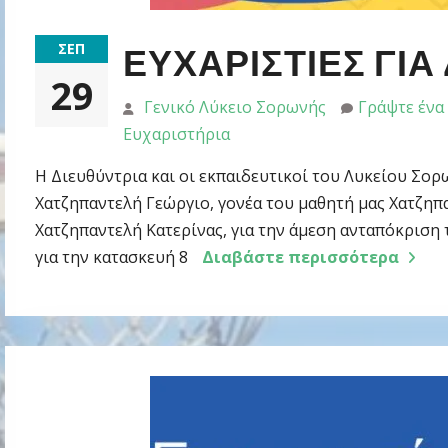
ΣΕΠ
ΕΥΧΑΡΙΣΤΙΕΣ ΓΙΑ
29
Γενικό Λύκειο Σορωνής
Γράψτε ένα
Ευχαριστήρια
Η Διευθύντρια και οι εκπαιδευτικοί του Λυκείου Σορ
Χατζηπαντελή Γεώργιο, γονέα του μαθητή μας Χατζηπ
Χατζηπαντελή Κατερίνας, για την άμεση ανταπόκριση 
για την κατασκευή 8
Διαβάστε περισσότερα