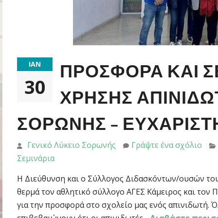
ΙΑΝ
ΠΡΟΣΦΟΡΆ ΚΑΙ Σ
30
ΧΡΉΣΗΣ ΑΠΙΝΙΔΩ
ΣΟΡΩΝΉΣ – ΕΥΧΑΡΙΣΤ
Γενικό Λύκειο Σορωνής
Γράψτε ένα σχόλιο
Σεμινάρια
Η Διεύθυνση και ο Σύλλογος Διδασκόντων/ουσών το
θερμά τον αθλητικό σύλλογο ΑΓΕΣ Κάμειρος και τον 
για την προσφορά στο σχολείο μας ενός απινιδωτή. 