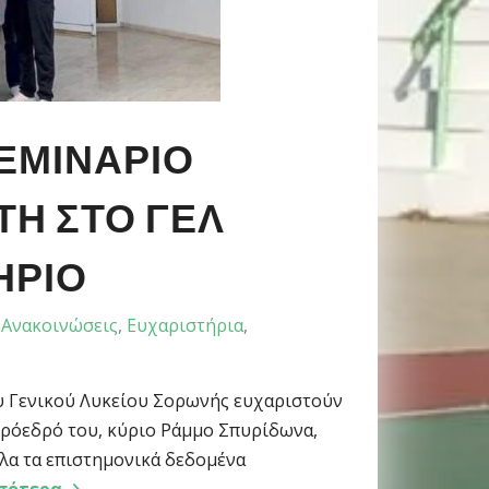
ΕΜΙΝΆΡΙΟ
ΤΉ ΣΤΟ ΓΕΛ
ΉΡΙΟ
Ανακοινώσεις
,
Ευχαριστήρια
,
υ Γενικού Λυκείου Σορωνής ευχαριστούν
Πρόεδρό του, κύριο Ράμμο Σπυρίδωνα,
Όλα τα επιστημονικά δεδομένα