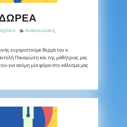
 ΔΩΡΕΑ
 σχόλιο
Ανακοινώσεις
,
ωνής ευχαριστούμε θερμά τον κ.
αντελή Παναγιώτη και της μαθήτριας μας
του-για ακόμη μία φόρα-στο κάλεσμα μας