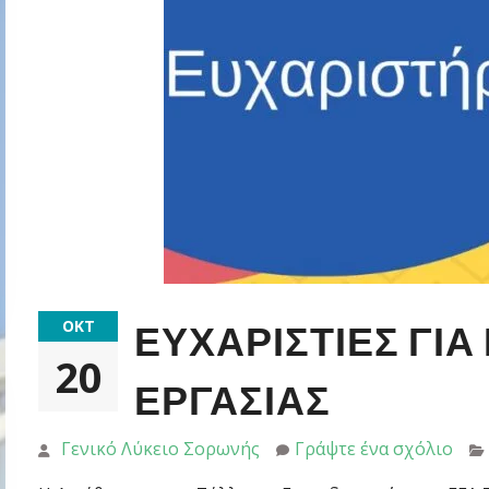
ΟΚΤ
ΕΥΧΑΡΙΣΤΊΕΣ ΓΙ
20
ΕΡΓΑΣΊΑΣ
Γενικό Λύκειο Σορωνής
Γράψτε ένα σχόλιο