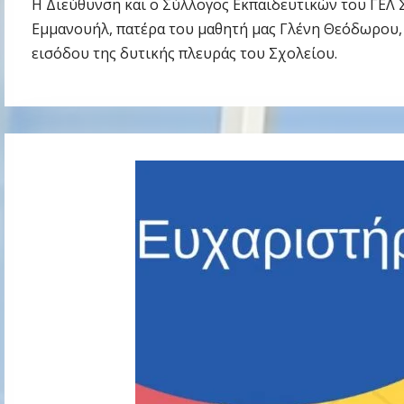
Η Διεύθυνση και ο Σύλλογος Εκπαιδευτικών του ΓΕΛ 
Εμμανουήλ, πατέρα του μαθητή μας Γλένη Θεόδωρου, 
εισόδου της δυτικής πλευράς του Σχολείου.