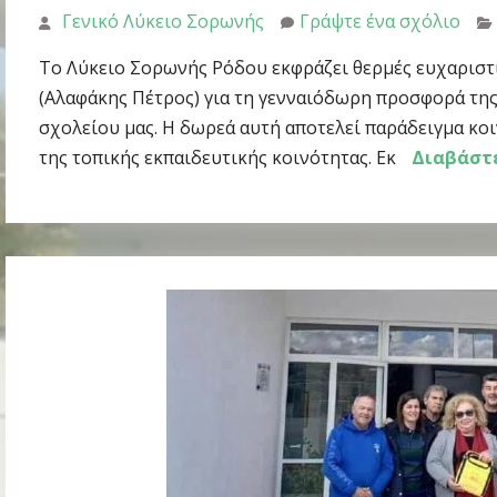
Γενικό Λύκειο Σορωνής
Γράψτε ένα σχόλιο
Το Λύκειο Σορωνής Ρόδου εκφράζει θερμές ευχαριστίε
(Αλαφάκης Πέτρος) για τη γενναιόδωρη προσφορά τη
σχολείου μας. Η δωρεά αυτή αποτελεί παράδειγμα κο
της τοπικής εκπαιδευτικής κοινότητας. Εκ
Διαβάστ