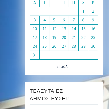
Δ
Τ
Τ
Π
Π
Σ
Κ
1
2
3
4
5
6
7
8
9
10
11
12
13
14
15
16
17
18
19
20
21
22
23
24
25
26
27
28
29
30
31
« Ιούλ
ΤΕΛΕΥΤΑΊΕΣ
ΔΗΜΟΣΙΕΎΣΕΙΣ