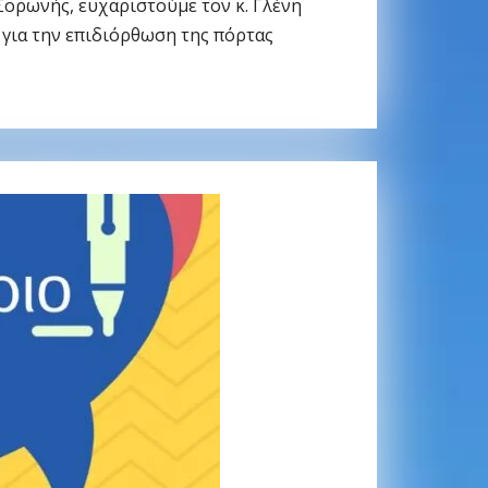
Σορωνής, ευχαριστούμε τον κ. Γλένη
για την επιδιόρθωση της πόρτας