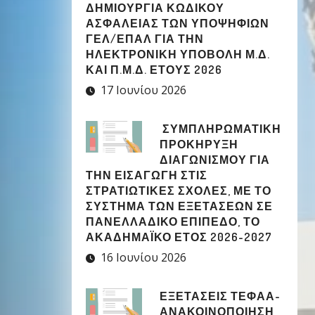
ΔΗΜΙΟΥΡΓΊΑ ΚΩΔΙΚΟΎ
ΑΣΦΑΛΕΊΑΣ ΤΩΝ ΥΠΟΨΗΦΊΩΝ
ΓΕΛ/ΕΠΑΛ ΓΙΑ ΤΗΝ
ΗΛΕΚΤΡΟΝΙΚΉ ΥΠΟΒΟΛΉ Μ.Δ.
ΚΑΙ Π.Μ.Δ. ΈΤΟΥΣ 2026
17 Ιουνίου 2026
ΣΥΜΠΛΗΡΩΜΑΤΙΚΉ
ΠΡΟΚΉΡΥΞΗ
ΔΙΑΓΩΝΙΣΜΟΎ ΓΙΑ
ΤΗΝ ΕΙΣΑΓΩΓΉ ΣΤΙΣ
ΣΤΡΑΤΙΩΤΙΚΈΣ ΣΧΟΛΈΣ, ΜΕ ΤΟ
ΣΎΣΤΗΜΑ ΤΩΝ ΕΞΕΤΆΣΕΩΝ ΣΕ
ΠΑΝΕΛΛΑΔΙΚΌ ΕΠΊΠΕΔΟ, ΤΟ
ΑΚΑΔΗΜΑΪΚΌ ΈΤΟΣ 2026-2027
16 Ιουνίου 2026
ΕΞΕΤΑΣΕΙΣ ΤΕΦΑΑ-
ΑΝΑΚΟΙΝΟΠΟΙΗΣΗ