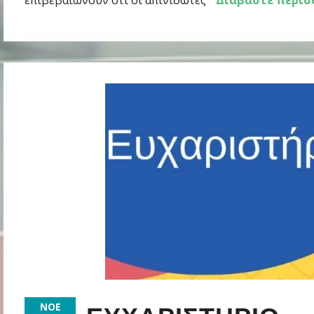
επιβεβαιώνουν ότι οι απινιδωτές
Διαβάστε περισ
ΝΟΈ