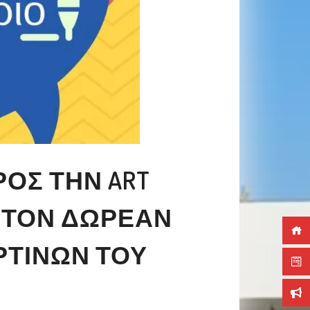
ΡΟΣ ΤΗΝ ART
ΙΑ ΤΟΝ ΔΩΡΕΆΝ
ΡΤΙΝΏΝ ΤΟΥ