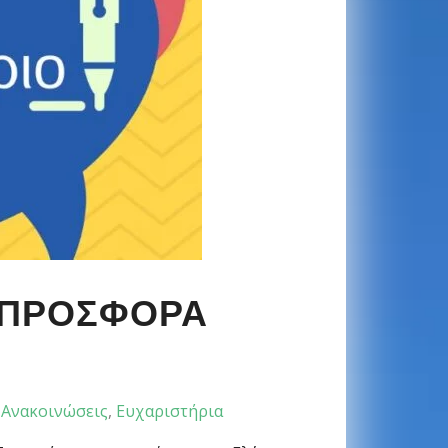
Α ΠΡΟΣΦΟΡΆ
Ανακοινώσεις
,
Ευχαριστήρια