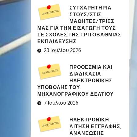
ΣΥΓΧΑΡΗΤΉΡΙΑ
ΣΤΟΥΣ/ΣΤΙΣ
ΜΑΘΗΤΈΣ/ΤΡΙΕΣ
ΜΑΣ ΓΙΑ ΤΗΝ ΕΙΣΑΓΩΓΉ ΤΟΥΣ
ΣΕ ΣΧΟΛΈΣ ΤΗΣ ΤΡΙΤΟΒΆΘΜΙΑΣ
ΕΚΠΑΊΔΕΥΣΗΣ
23 Ιουλίου 2026
ΠΡΟΘΕΣΜΊΑ ΚΑΙ
ΔΙΑΔΙΚΑΣΊΑ
ΗΛΕΚΤΡΟΝΙΚΉΣ
ΥΠΟΒΟΛΉΣ ΤΟΥ
ΜΗΧΑΝΟΓΡΑΦΙΚΟΎ ΔΕΛΤΊΟΥ
7 Ιουλίου 2026
ΗΛΕΚΤΡΟΝΙΚΉ
ΑΊΤΗΣΗ ΕΓΓΡΑΦΉΣ,
ΑΝΑΝΈΩΣΗΣ