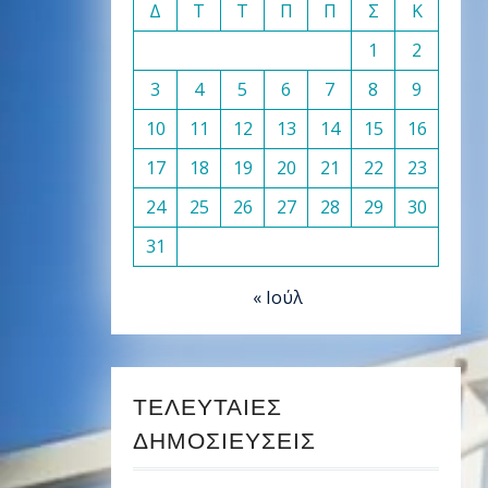
Δ
Τ
Τ
Π
Π
Σ
Κ
1
2
3
4
5
6
7
8
9
10
11
12
13
14
15
16
17
18
19
20
21
22
23
24
25
26
27
28
29
30
31
« Ιούλ
ΤΕΛΕΥΤΑΊΕΣ
ΔΗΜΟΣΙΕΎΣΕΙΣ