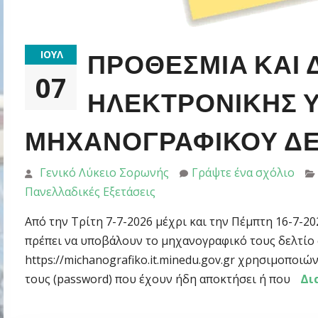
ΙΟΎΛ
ΠΡΟΘΕΣΜΊΑ ΚΑΙ 
07
ΗΛΕΚΤΡΟΝΙΚΉΣ 
ΜΗΧΑΝΟΓΡΑΦΙΚΟΎ ΔΕ
Γενικό Λύκειο Σορωνής
Γράψτε ένα σχόλιο
Πανελλαδικές Εξετάσεις
Από την Τρίτη 7-7-2026 μέχρι και την Πέμπτη 16-7-20
πρέπει να υποβάλουν το μηχανογραφικό τους δελτίο
https://michanografiko.it.minedu.gov.gr χρησιμοποι
τους (password) που έχουν ήδη αποκτήσει ή που
Δι