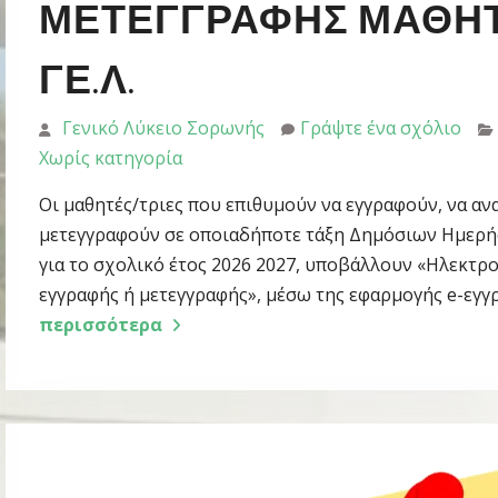
ΕΤΕΓΓΡΑΦΉΣ ΜΑΘΗΤΏ
Ε.Λ.
Γενικό Λύκειο Σορωνής
Γράψτε ένα σχόλιο
Χωρίς κατηγορία
Οι μαθητές/τριες που επιθυμούν να εγγραφούν, να αν
μετεγγραφούν σε οποιαδήποτε τάξη Δημόσιων Ημερήσι
για το σχολικό έτος 2026 2027, υποβάλλουν «Ηλεκτρ
εγγραφής ή μετεγγραφής», μέσω της εφαρμογής e-εγ
περισσότερα