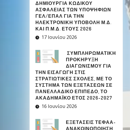
ΔΗΜΙΟΥΡΓΊΑ ΚΩΔΙΚΟΎ
ΑΣΦΑΛΕΊΑΣ ΤΩΝ ΥΠΟΨΗΦΊΩΝ
ΓΕΛ/ΕΠΑΛ ΓΙΑ ΤΗΝ
ΗΛΕΚΤΡΟΝΙΚΉ ΥΠΟΒΟΛΉ Μ.Δ.
ΚΑΙ Π.Μ.Δ. ΈΤΟΥΣ 2026
17 Ιουνίου 2026
ΣΥΜΠΛΗΡΩΜΑΤΙΚΉ
ΠΡΟΚΉΡΥΞΗ
ΔΙΑΓΩΝΙΣΜΟΎ ΓΙΑ
ΤΗΝ ΕΙΣΑΓΩΓΉ ΣΤΙΣ
ΣΤΡΑΤΙΩΤΙΚΈΣ ΣΧΟΛΈΣ, ΜΕ ΤΟ
ΣΎΣΤΗΜΑ ΤΩΝ ΕΞΕΤΆΣΕΩΝ ΣΕ
ΠΑΝΕΛΛΑΔΙΚΌ ΕΠΊΠΕΔΟ, ΤΟ
ΑΚΑΔΗΜΑΪΚΌ ΈΤΟΣ 2026-2027
16 Ιουνίου 2026
ΕΞΕΤΑΣΕΙΣ ΤΕΦΑΑ-
ΑΝΑΚΟΙΝΟΠΟΙΗΣΗ