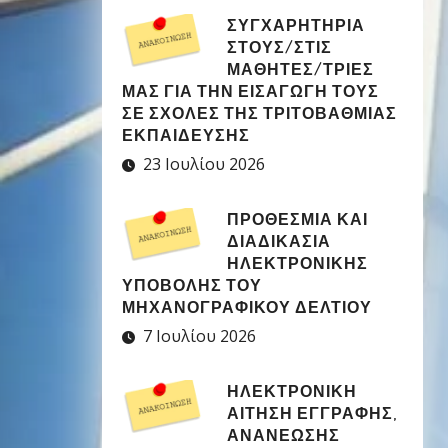
ΣΥΓΧΑΡΗΤΉΡΙΑ
ΣΤΟΥΣ/ΣΤΙΣ
ΜΑΘΗΤΈΣ/ΤΡΙΕΣ
ΜΑΣ ΓΙΑ ΤΗΝ ΕΙΣΑΓΩΓΉ ΤΟΥΣ
ΣΕ ΣΧΟΛΈΣ ΤΗΣ ΤΡΙΤΟΒΆΘΜΙΑΣ
ΕΚΠΑΊΔΕΥΣΗΣ
23 Ιουλίου 2026
ΠΡΟΘΕΣΜΊΑ ΚΑΙ
ΔΙΑΔΙΚΑΣΊΑ
ΗΛΕΚΤΡΟΝΙΚΉΣ
ΥΠΟΒΟΛΉΣ ΤΟΥ
ΜΗΧΑΝΟΓΡΑΦΙΚΟΎ ΔΕΛΤΊΟΥ
7 Ιουλίου 2026
ΗΛΕΚΤΡΟΝΙΚΉ
ΑΊΤΗΣΗ ΕΓΓΡΑΦΉΣ,
ΑΝΑΝΈΩΣΗΣ