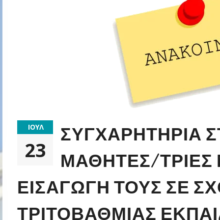
ΙΟΎΛ
ΣΥΓΧΑΡΗΤΉΡΙΑ Σ
23
ΜΑΘΗΤΈΣ/ΤΡΙΕΣ 
ΕΙΣΑΓΩΓΉ ΤΟΥΣ ΣΕ Σ
ΤΡΙΤΟΒΆΘΜΙΑΣ ΕΚΠΑ