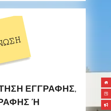
ΤΗΣΗ ΕΓΓΡΑΦΉΣ,
ΑΦΉΣ Ή Μ