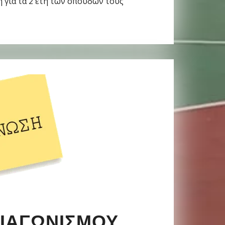
 για τα 2 έτη των σπουδών τους
ΔΙΑΓΩΝΙΣΜΟΎ