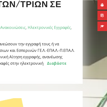
Ν/ΤΡΙΏΝ ΣΕ Γ
Ανακοινώσεις
,
Ηλεκτρονικές Εγγραφές
,
ανεώσουν την εγγραφή τους ή να
ων και Εσπερινών ΓΕ.Λ.-ΕΠΑ.Λ.-Π.ΕΠΑ.Λ.
ονική Αίτηση εγγραφής, ανανέωσης
γραφές στην ηλεκτρονική
Διαβάστε