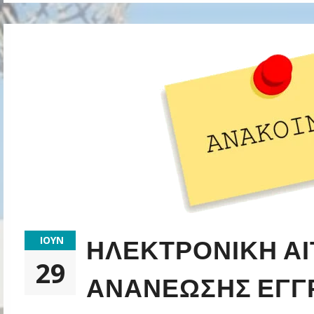
ΙΟΎΝ
ΗΛΕΚΤΡΟΝΙΚΉ ΑΊ
29
ΑΝΑΝΈΩΣΗΣ ΕΓΓΡ