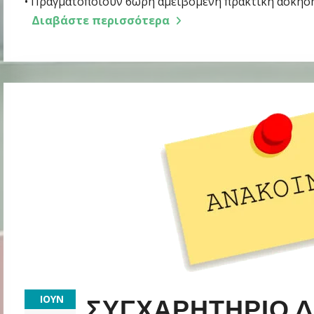
• Πραγματοποιούν 6ωρη αμειβόμενη πρακτική άσκηση
Διαβάστε περισσότερα
ΙΟΎΝ
ΣΥΓΧΑΡΗΤΉΡΙΟ 