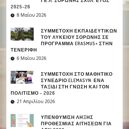
ΓΕ.Λ. ΣΟΡΩΝΗΣ ΣΧOΛ. ΕΤΟΣ
2025-26
8 Μαΐου 2026
ΣΥΜΜΕΤΟΧΉ ΕΚΠΑΙΔΕΥΤΙΚΏΝ
ΤΟΥ ΛΥΚΕΊΟΥ ΣΟΡΩΝΉΣ ΣΕ
ΠΡΌΓΡΑΜΜΑ ERASMUS+ ΣΤΗΝ
ΤΕΝΕΡΊΦΗ
6 Μαΐου 2026
ΣΥΜΜΕΤΟΧΉ ΣΤΟ ΜΑΘΗΤΙΚΌ
ΣΥΝΈΔΡΙΟ ELEMASYN: ΈΝΑ
ΤΑΞΊΔΙ ΣΤΗ ΓΝΏΣΗ ΚΑΙ ΤΟΝ
ΠΟΛΙΤΙΣΜΌ – 2026
21 Απριλίου 2026
ΥΠΕΝΘΥΜΙΣΗ ΛΗΞΗΣ
ΠΡΟΘΕΣΜΙΑΣ ΑΙΤΗΣΕΩΝ ΓΙΑ