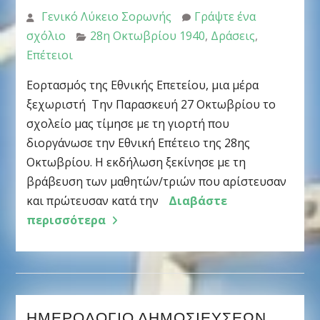
Γενικό Λύκειο Σορωνής
Γράψτε ένα
σχόλιο
28η Οκτωβρίου 1940
,
Δράσεις
,
Επέτειοι
Εορτασμός της Εθνικής Επετείου, μια μέρα
ξεχωριστή Την Παρασκευή 27 Οκτωβρίου το
σχολείο μας τίμησε με τη γιορτή που
διοργάνωσε την Εθνική Επέτειο της 28ης
Οκτωβρίου. Η εκδήλωση ξεκίνησε με τη
βράβευση των μαθητών/τριών που αρίστευσαν
και πρώτευσαν κατά την
Διαβάστε
περισσότερα
ΗΜΕΡΟΛΌΓΙΟ ΔΗΜΟΣΙΕΎΣΕΩΝ