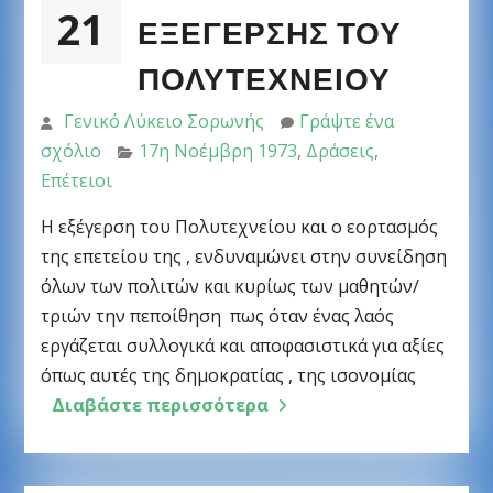
21
ΕΞΈΓΕΡΣΗΣ ΤΟΥ
ΠΟΛΥΤΕΧΝΕΊΟΥ
Γενικό Λύκειο Σορωνής
Γράψτε ένα
σχόλιο
17η Νοέμβρη 1973
,
Δράσεις
,
Επέτειοι
Η εξέγερση του Πολυτεχνείου και ο εορτασμός
της επετείου της , ενδυναμώνει στην συνείδηση
όλων των πολιτών και κυρίως των μαθητών/
τριών την πεποίθηση πως όταν ένας λαός
εργάζεται συλλογικά και αποφασιστικά για αξίες
όπως αυτές της δημοκρατίας , της ισονομίας
Διαβάστε περισσότερα