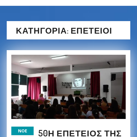
ΚΑΤΗΓΟΡΊΑ:
ΕΠΈΤΕΙΟΙ
50Η ΕΠΈΤΕΙΟΣ ΤΗΣ
ΝΟΈ