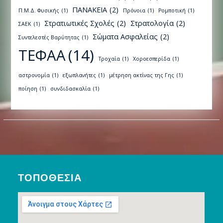
ΠΑΝΑΚΕΙΑ
(2)
Π.Μ.Δ. Φυσικής
(1)
Πρόνοια
(1)
Ρομποτική
(1)
Στρατιωτικές Σχολές
(2)
Στρατολογία
(2)
ΣΑΕΚ
(1)
Σώματα Ασφαλείας
(2)
Συντελεστές Βαρύτητας
(1)
ΤΕΦΑΑ
(14)
Τροχαία
(1)
Χοροεσπερίδα
(1)
αστρονομία
(1)
εξωπλανήτες
(1)
μέτρηση ακτίνας της Γης
(1)
ποίηση
(1)
συνδιδασκαλία
(1)
ΤΟΠΟΘΕΣΊΑ