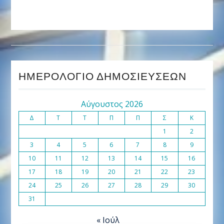
ΗΜΕΡΟΛΌΓΙΟ ΔΗΜΟΣΙΕΎΣΕΩΝ
Αύγουστος 2026
Δ
Τ
Τ
Π
Π
Σ
Κ
1
2
3
4
5
6
7
8
9
10
11
12
13
14
15
16
17
18
19
20
21
22
23
24
25
26
27
28
29
30
31
« Ιούλ