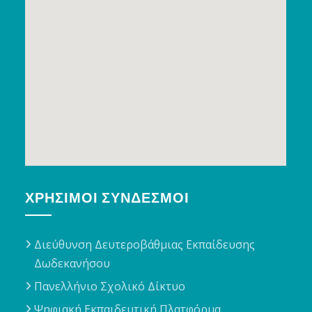
ΧΡΉΣΙΜΟΙ ΣΎΝΔΕΣΜΟΙ
Διεύθυνση Δευτεροβάθμιας Εκπαίδευσης
Δωδεκανήσου
Πανελλήνιο Σχολικό Δίκτυο
Ψηφιακή Εκπαιδευτική Πλατφόρμα,