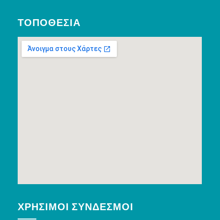
ΤΟΠΟΘΕΣΊΑ
ΧΡΉΣΙΜΟΙ ΣΎΝΔΕΣΜΟΙ