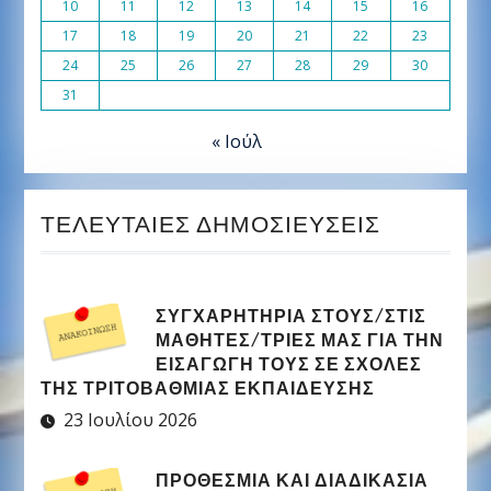
10
11
12
13
14
15
16
17
18
19
20
21
22
23
24
25
26
27
28
29
30
31
« Ιούλ
ΤΕΛΕΥΤΑΊΕΣ ΔΗΜΟΣΙΕΎΣΕΙΣ
ΣΥΓΧΑΡΗΤΉΡΙΑ ΣΤΟΥΣ/ΣΤΙΣ
ΜΑΘΗΤΈΣ/ΤΡΙΕΣ ΜΑΣ ΓΙΑ ΤΗΝ
ΕΙΣΑΓΩΓΉ ΤΟΥΣ ΣΕ ΣΧΟΛΈΣ
ΤΗΣ ΤΡΙΤΟΒΆΘΜΙΑΣ ΕΚΠΑΊΔΕΥΣΗΣ
23 Ιουλίου 2026
ΠΡΟΘΕΣΜΊΑ ΚΑΙ ΔΙΑΔΙΚΑΣΊΑ