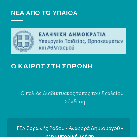
ΝΈΑ ΑΠΌ ΤΟ ΥΠΑΙΘΑ
Ο ΚΑΙΡΌΣ ΣΤΗ ΣΟΡΩΝΉ
Ο παλιός Διαδικτυακός τόπος του Σχολείου
Σύνδεση
ΓΕΛ Σορωνής Ρόδου - Αναφορά Δημιουργού -
Μη Εμπορική Χρήση