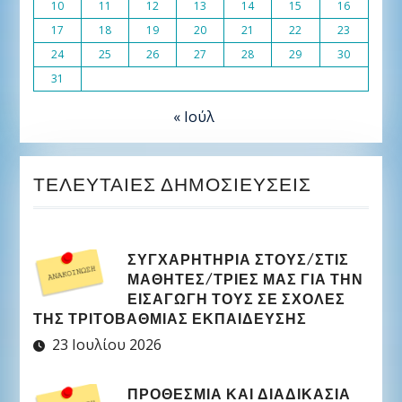
10
11
12
13
14
15
16
17
18
19
20
21
22
23
24
25
26
27
28
29
30
31
« Ιούλ
ΤΕΛΕΥΤΑΊΕΣ ΔΗΜΟΣΙΕΎΣΕΙΣ
ΣΥΓΧΑΡΗΤΉΡΙΑ ΣΤΟΥΣ/ΣΤΙΣ
ΜΑΘΗΤΈΣ/ΤΡΙΕΣ ΜΑΣ ΓΙΑ ΤΗΝ
ΕΙΣΑΓΩΓΉ ΤΟΥΣ ΣΕ ΣΧΟΛΈΣ
ΤΗΣ ΤΡΙΤΟΒΆΘΜΙΑΣ ΕΚΠΑΊΔΕΥΣΗΣ
23 Ιουλίου 2026
ΠΡΟΘΕΣΜΊΑ ΚΑΙ ΔΙΑΔΙΚΑΣΊΑ