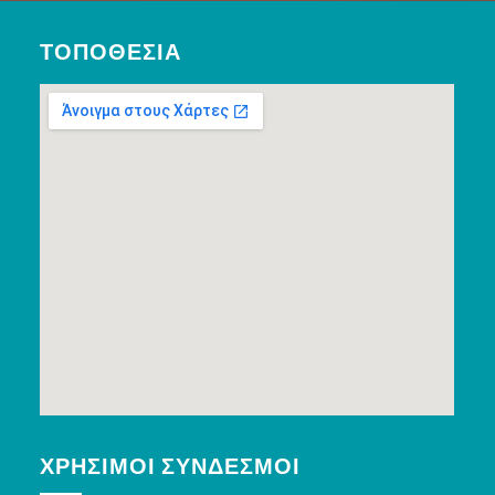
ΤΟΠΟΘΕΣΊΑ
ΧΡΉΣΙΜΟΙ ΣΎΝΔΕΣΜΟΙ