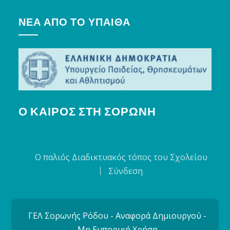
ΝΈΑ ΑΠΌ ΤΟ ΥΠΑΙΘΑ
Ο ΚΑΙΡΌΣ ΣΤΗ ΣΟΡΩΝΉ
Ο παλιός Διαδικτυακός τόπος του Σχολείου
Σύνδεση
ΓΕΛ Σορωνής Ρόδου - Αναφορά Δημιουργού -
Μη Εμπορική Χρήση