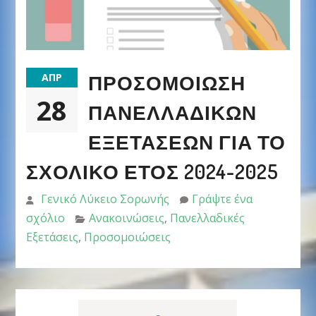
ΠΡΟΣΟΜΟΊΩΣΗ
ΑΠΡ
28
ΠΑΝΕΛΛΑΔΙΚΏΝ
ΕΞΕΤΆΣΕΩΝ ΓΙΑ ΤΟ
ΣΧΟΛΙΚΌ ΈΤΟΣ 2024-2025
Γενικό Λύκειο Σορωνής
Γράψτε ένα
σχόλιο
Ανακοινώσεις
,
Πανελλαδικές
Εξετάσεις
,
Προσομοιώσεις