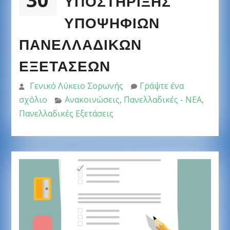
ΥΠΟΣΤΉΡΙΞΗΣ
ΥΠΟΨΗΦΊΩΝ
ΠΑΝΕΛΛΑΔΙΚΏΝ
ΕΞΕΤΆΣΕΩΝ
Γενικό Λύκειο Σορωνής
Γράψτε ένα
σχόλιο
Ανακοινώσεις
,
Πανελλαδικές - ΝΕΑ
,
Πανελλαδικές Εξετάσεις