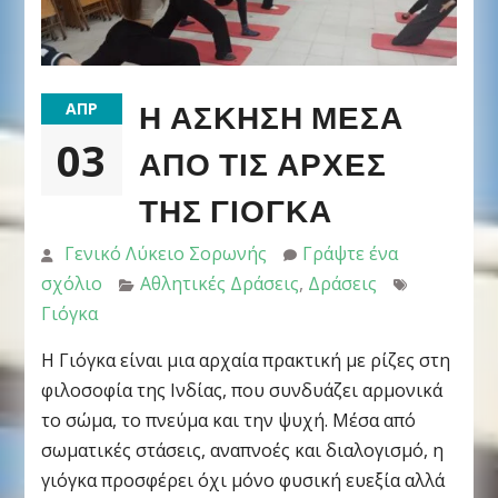
Η ΆΣΚΗΣΗ ΜΈΣΑ
ΑΠΡ
03
ΑΠΌ ΤΙΣ ΑΡΧΈΣ
ΤΗΣ ΓΙΌΓΚΑ
Γενικό Λύκειο Σορωνής
Γράψτε ένα
σχόλιο
Αθλητικές Δράσεις
,
Δράσεις
Γιόγκα
Η Γιόγκα είναι μια αρχαία πρακτική με ρίζες στη
φιλοσοφία της Ινδίας, που συνδυάζει αρμονικά
το σώμα, το πνεύμα και την ψυχή. Μέσα από
σωματικές στάσεις, αναπνοές και διαλογισμό, η
γιόγκα προσφέρει όχι μόνο φυσική ευεξία αλλά