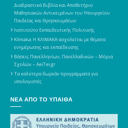
Διαδραστικά Βιβλία και Αποθετήριο
Μαθησιακών Αντικειμένων του Υπουργείου
Παιδείας και Θρησκευμάτων
Ινστιτούτο Εκπαιδευτικής Πολιτικής
Klimaka: Η ΚΛΙΜΑΚΑ ασχολείται με θέματα
ενημέρωσης και εκπαίδευσης
Βάσεις Πανελληνίων, Πανελλαδικών – Μόρια
Σχολών – AeiTei.gr
Τα καλύτερα δωρεάν προγράμματα για
υπολογιστές
ΝΈΑ ΑΠΌ ΤΟ ΥΠΑΙΘΑ