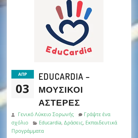
EDUCARDIA –
ΑΠΡ
03
ΜΟΥΣΙΚΟΊ
ΑΣΤΈΡΕΣ
Γενικό Λύκειο Σορωνής
Γράψτε ένα
σχόλιο
Educardia
,
Δράσεις
,
Εκπαιδευτικά
Προγράμματα