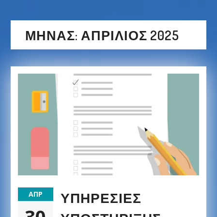
ΜΉΝΑΣ:
ΑΠΡΊΛΙΟΣ 2025
ΥΠΗΡΕΣΊΕΣ
ΑΠΡ
30