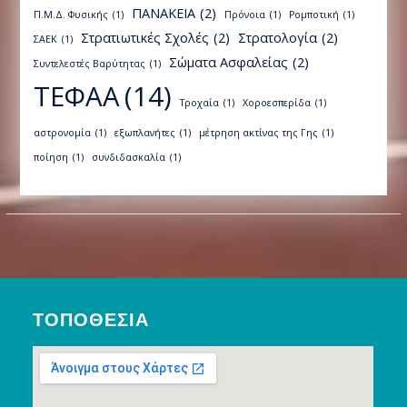
ΠΑΝΑΚΕΙΑ
(2)
Π.Μ.Δ. Φυσικής
(1)
Πρόνοια
(1)
Ρομποτική
(1)
Στρατιωτικές Σχολές
(2)
Στρατολογία
(2)
ΣΑΕΚ
(1)
Σώματα Ασφαλείας
(2)
Συντελεστές Βαρύτητας
(1)
ΤΕΦΑΑ
(14)
Τροχαία
(1)
Χοροεσπερίδα
(1)
αστρονομία
(1)
εξωπλανήτες
(1)
μέτρηση ακτίνας της Γης
(1)
ποίηση
(1)
συνδιδασκαλία
(1)
ΤΟΠΟΘΕΣΊΑ