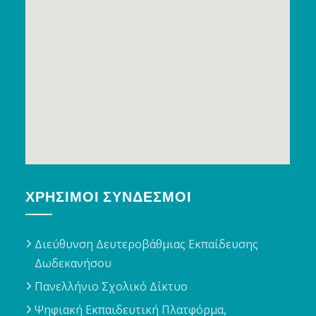
ΧΡΉΣΙΜΟΙ ΣΎΝΔΕΣΜΟΙ
Διεύθυνση Δευτεροβάθμιας Εκπαίδευσης
Δωδεκανήσου
Πανελλήνιο Σχολικό Δίκτυο
Ψηφιακή Εκπαιδευτική Πλατφόρμα,