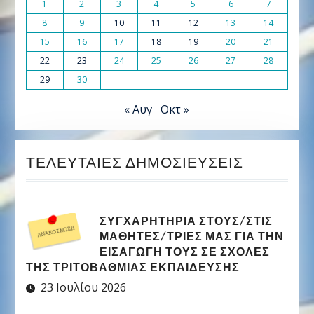
1
2
3
4
5
6
7
8
9
10
11
12
13
14
15
16
17
18
19
20
21
22
23
24
25
26
27
28
29
30
« Αυγ
Οκτ »
ΤΕΛΕΥΤΑΊΕΣ ΔΗΜΟΣΙΕΎΣΕΙΣ
ΣΥΓΧΑΡΗΤΉΡΙΑ ΣΤΟΥΣ/ΣΤΙΣ
ΜΑΘΗΤΈΣ/ΤΡΙΕΣ ΜΑΣ ΓΙΑ ΤΗΝ
ΕΙΣΑΓΩΓΉ ΤΟΥΣ ΣΕ ΣΧΟΛΈΣ
ΤΗΣ ΤΡΙΤΟΒΆΘΜΙΑΣ ΕΚΠΑΊΔΕΥΣΗΣ
23 Ιουλίου 2026