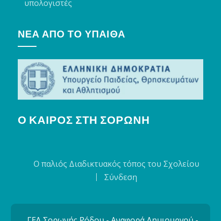
υπολογιστές
ΝΈΑ ΑΠΌ ΤΟ ΥΠΑΙΘΑ
Ο ΚΑΙΡΌΣ ΣΤΗ ΣΟΡΩΝΉ
Ο παλιός Διαδικτυακός τόπος του Σχολείου
Σύνδεση
ΓΕΛ Σορωνής Ρόδου - Αναφορά Δημιουργού -