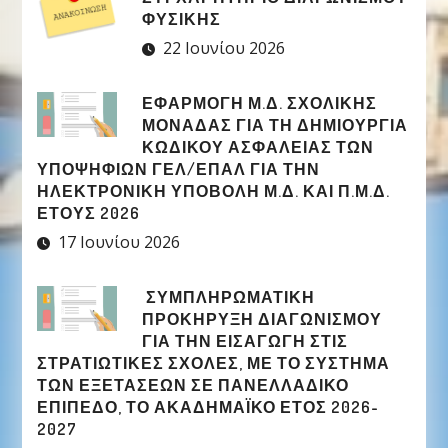
ΦΥΣΙΚΉΣ
22 Ιουνίου 2026
ΕΦΑΡΜΟΓΉ Μ.Δ. ΣΧΟΛΙΚΉΣ
ΜΟΝΆΔΑΣ ΓΙΑ ΤΗ ΔΗΜΙΟΥΡΓΊΑ
ΚΩΔΙΚΟΎ ΑΣΦΑΛΕΊΑΣ ΤΩΝ
ΥΠΟΨΗΦΊΩΝ ΓΕΛ/ΕΠΑΛ ΓΙΑ ΤΗΝ
ΗΛΕΚΤΡΟΝΙΚΉ ΥΠΟΒΟΛΉ Μ.Δ. ΚΑΙ Π.Μ.Δ.
ΈΤΟΥΣ 2026
17 Ιουνίου 2026
ΣΥΜΠΛΗΡΩΜΑΤΙΚΉ
ΠΡΟΚΉΡΥΞΗ ΔΙΑΓΩΝΙΣΜΟΎ
ΓΙΑ ΤΗΝ ΕΙΣΑΓΩΓΉ ΣΤΙΣ
ΣΤΡΑΤΙΩΤΙΚΈΣ ΣΧΟΛΈΣ, ΜΕ ΤΟ ΣΎΣΤΗΜΑ
ΤΩΝ ΕΞΕΤΆΣΕΩΝ ΣΕ ΠΑΝΕΛΛΑΔΙΚΌ
ΕΠΊΠΕΔΟ, ΤΟ ΑΚΑΔΗΜΑΪΚΌ ΈΤΟΣ 2026-
2027