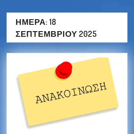
ΗΜΈΡΑ:
18
ΣΕΠΤΕΜΒΡΊΟΥ 2025