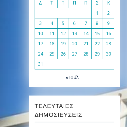
Δ
Τ
Τ
Π
Π
Σ
Κ
1
2
3
4
5
6
7
8
9
10
11
12
13
14
15
16
17
18
19
20
21
22
23
24
25
26
27
28
29
30
31
« Ιούλ
ΤΕΛΕΥΤΑΊΕΣ
ΔΗΜΟΣΙΕΎΣΕΙΣ