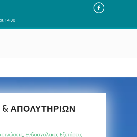
Facebook
ρι 14:00
 & ΑΠΟΛΥΤΗΡΊΩΝ
κοινώσεις
,
Ενδοσχολικές Εξετάσεις