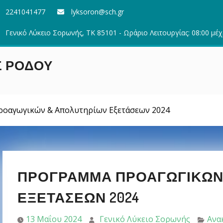
2241041477
lyksoron@sch.gr
Γενικό Λύκειο Σορωνής, ΤΚ 85101 - Ωράριο Λειτουργίας: 08:00 μέχ
Σ ΡΟΔΟΥ
οαγωγικών & Απολυτηρίων Εξετάσεων 2024
ΠΡΌΓΡΑΜΜΑ ΠΡΟΑΓΩΓΙΚΏΝ
ΕΞΕΤΆΣΕΩΝ 2024
13 Μαΐου 2024
Γενικό Λύκειο Σορωνής
Ανα