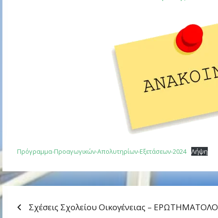
Πρόγραμμα-Προαγωγικών-Απολυτηρίων-Εξετάσεων-2024
Λήψη
Προηγούμενη
ΠΛΟΉΓΗΣΗ
Σχέσεις Σχολείου Οικογένειας – ΕΡΩΤΗΜΑΤΟΛΟ