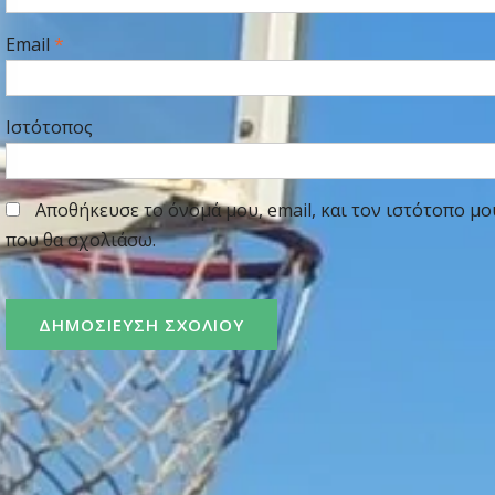
Email
*
Ιστότοπος
Αποθήκευσε το όνομά μου, email, και τον ιστότοπο μο
που θα σχολιάσω.