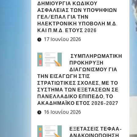
ΔΗΜΙΟΥΡΓΊΑ ΚΩΔΙΚΟΎ
ΑΣΦΑΛΕΊΑΣ ΤΩΝ ΥΠΟΨΗΦΊΩΝ
ΓΕΛ/ΕΠΑΛ ΓΙΑ ΤΗΝ
ΗΛΕΚΤΡΟΝΙΚΉ ΥΠΟΒΟΛΉ Μ.Δ.
ΚΑΙ Π.Μ.Δ. ΈΤΟΥΣ 2026
17 Ιουνίου 2026
ΣΥΜΠΛΗΡΩΜΑΤΙΚΉ
ΠΡΟΚΉΡΥΞΗ
ΔΙΑΓΩΝΙΣΜΟΎ ΓΙΑ
ΤΗΝ ΕΙΣΑΓΩΓΉ ΣΤΙΣ
ΣΤΡΑΤΙΩΤΙΚΈΣ ΣΧΟΛΈΣ, ΜΕ ΤΟ
ΣΎΣΤΗΜΑ ΤΩΝ ΕΞΕΤΆΣΕΩΝ ΣΕ
ΠΑΝΕΛΛΑΔΙΚΌ ΕΠΊΠΕΔΟ, ΤΟ
ΑΚΑΔΗΜΑΪΚΌ ΈΤΟΣ 2026-2027
16 Ιουνίου 2026
ΕΞΕΤΑΣΕΙΣ ΤΕΦΑΑ-
ΑΝΑΚΟΙΝΟΠΟΙΗΣΗ