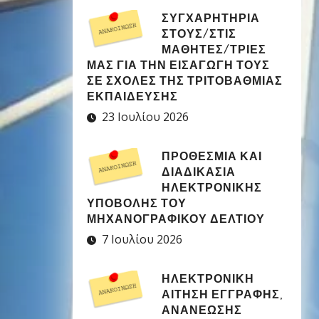
ΣΥΓΧΑΡΗΤΉΡΙΑ
ΣΤΟΥΣ/ΣΤΙΣ
ΜΑΘΗΤΈΣ/ΤΡΙΕΣ
ΜΑΣ ΓΙΑ ΤΗΝ ΕΙΣΑΓΩΓΉ ΤΟΥΣ
ΣΕ ΣΧΟΛΈΣ ΤΗΣ ΤΡΙΤΟΒΆΘΜΙΑΣ
ΕΚΠΑΊΔΕΥΣΗΣ
23 Ιουλίου 2026
ΠΡΟΘΕΣΜΊΑ ΚΑΙ
ΔΙΑΔΙΚΑΣΊΑ
ΗΛΕΚΤΡΟΝΙΚΉΣ
ΥΠΟΒΟΛΉΣ ΤΟΥ
ΜΗΧΑΝΟΓΡΑΦΙΚΟΎ ΔΕΛΤΊΟΥ
7 Ιουλίου 2026
ΗΛΕΚΤΡΟΝΙΚΉ
ΑΊΤΗΣΗ ΕΓΓΡΑΦΉΣ,
ΑΝΑΝΈΩΣΗΣ